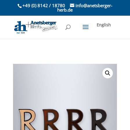
+49 (0) 8142 / 18780
info@anetsberger-
herb.de
English