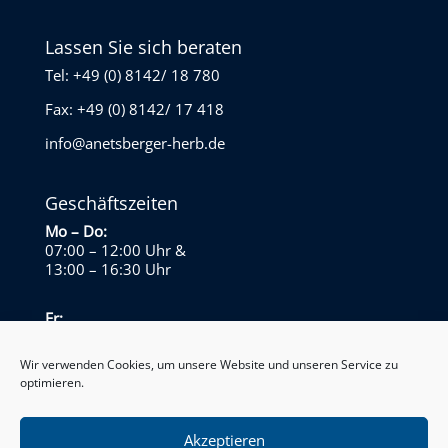
Lassen Sie sich beraten
Tel: +49 (0) 8142/ 18 780
Fax: +49 (0) 8142/ 17 418
info@anetsberger-herb.de
Geschäftszeiten
Mo – Do:
07:00 – 12:00 Uhr
&
13:00 – 16:30 Uhr
Fr:
07:00 – 13:30 Uhr
Wir verwenden Cookies, um unsere Website und unseren Service zu
optimieren.
Sa – So:
Geschlossen
Akzeptieren