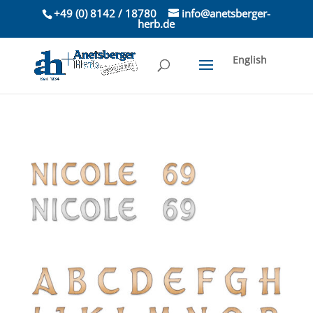
+49 (0) 8142 / 18780
info@anetsberger-
herb.de
English