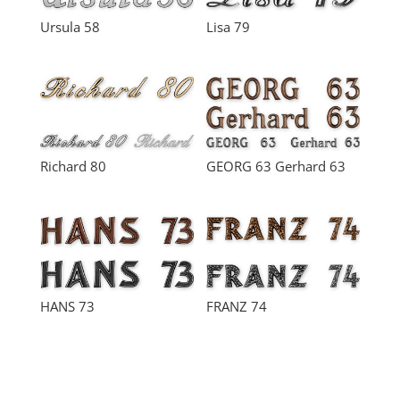
Ursula 58
Lisa 79
Richard 80
GEORG 63 Gerhard 63
HANS 73
FRANZ 74