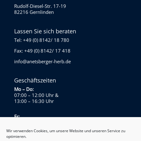
Rudolf-Diesel-Str. 17-19
82216 Gernlinden
Lassen Sie sich beraten
Tel: +49 (0) 8142/ 18 780
Fax: +49 (0) 8142/ 17 418
info@anetsberger-herb.de
Geschäftszeiten
Mo – Do:
07:00 – 12:00 Uhr
&
13:00 – 16:30 Uhr
Fr:
07:00 – 13:30 Uhr
Wir verwenden Cookies, um unsere Website und unseren Service zu
optimieren.
Sa – So: