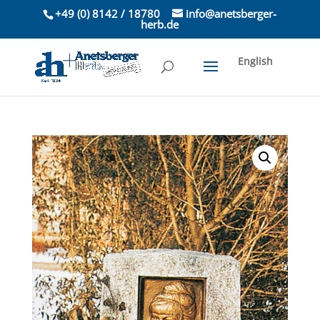
+49 (0) 8142 / 18780
info@anetsberger-
herb.de
English