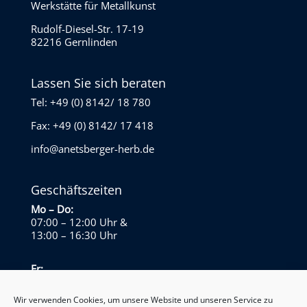
Werkstätte für Metallkunst
Rudolf-Diesel-Str. 17-19
82216 Gernlinden
Lassen Sie sich beraten
Tel: +49 (0) 8142/ 18 780
Fax: +49 (0) 8142/ 17 418
info@anetsberger-herb.de
Geschäftszeiten
Mo – Do:
07:00 – 12:00 Uhr
&
13:00 – 16:30 Uhr
Fr:
07:00 – 13:30 Uhr
Wir verwenden Cookies, um unsere Website und unseren Service zu