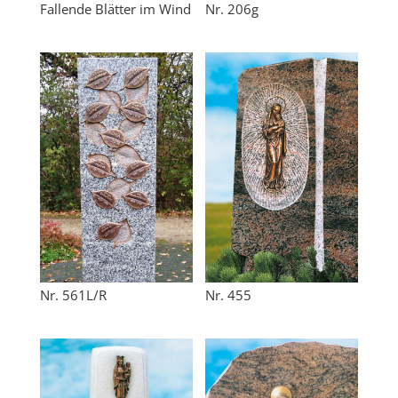
Fallende Blätter im Wind
Nr. 206g
Nr. 561L/R
Nr. 455