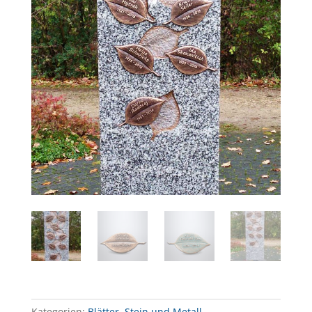
Kategorien:
Blätter
,
Stein und Metall