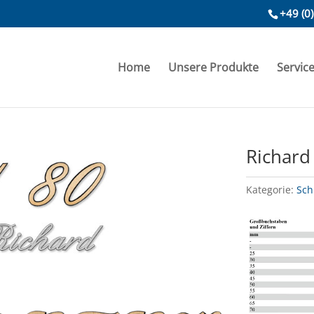
+49 (0
Home
Unsere Produkte
Servic
Richard
Kategorie:
Sch