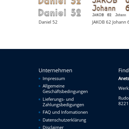
Daniel 52
JAKOB 62 Johann 
Unternehmen
Find
Impressum
Anet
Allgemeine
Werks
Geschäftsbedingungen
Rudol
Lieferungs- und
8221
Zahlungsbedigungen
FAQ und Infomationen
Datenschutzerklärung
Disclaimer