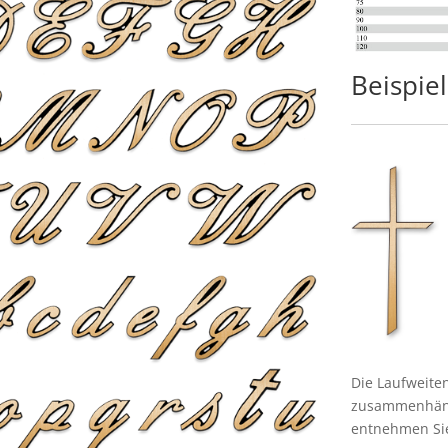
Beispiel
Die Laufweiten
zusammenhäng
entnehmen Sie 