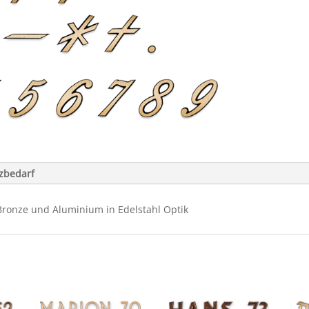
tzbedarf
 Bronze und Aluminium in Edelstahl Optik