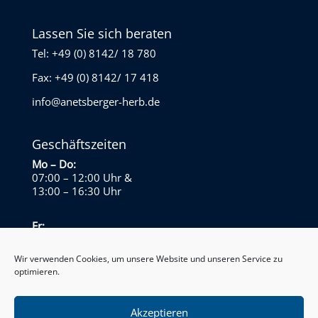
Lassen Sie sich beraten
Tel: +49 (0) 8142/ 18 780
Fax: +49 (0) 8142/ 17 418
info@anetsberger-herb.de
Geschäftszeiten
Mo – Do:
07:00 – 12:00 Uhr
&
13:00 – 16:30 Uhr
Fr:
07:00 – 13:30 Uhr
Wir verwenden Cookies, um unsere Website und unseren Service zu
optimieren.
Sa – So:
Geschlossen
Akzeptieren