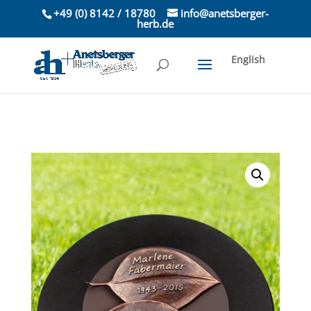
+49 (0) 8142 / 18780
info@anetsberger-
herb.de
English