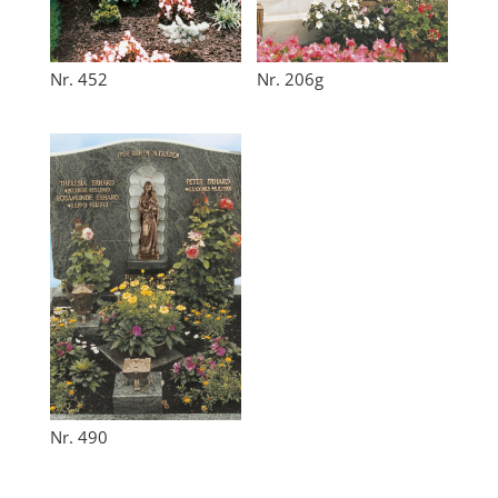
Nr. 452
Nr. 206g
Nr. 490