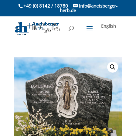
+49 (0) 8142 / 18780
info@anetsberger-
herb.de
English