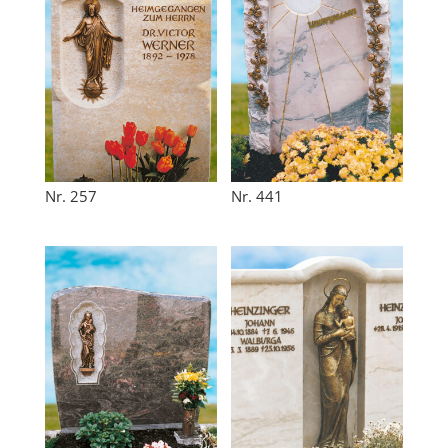
Nr. 257
Nr. 441