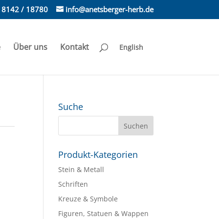
) 8142 / 18780
info@anetsberger-herb.de
e
Über uns
Kontakt
English
Suche
Produkt-Kategorien
Stein & Metall
Schriften
Kreuze & Symbole
Figuren, Statuen & Wappen