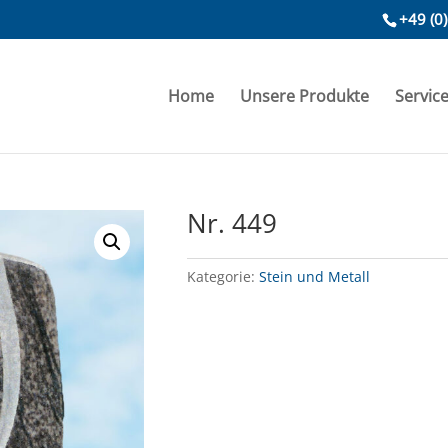
+49 (0
Home
Unsere Produkte
Servic
Nr. 449
Kategorie:
Stein und Metall