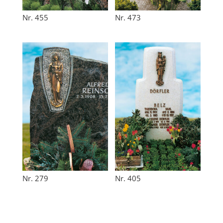
Nr. 455
Nr. 473
Nr. 279
Nr. 405