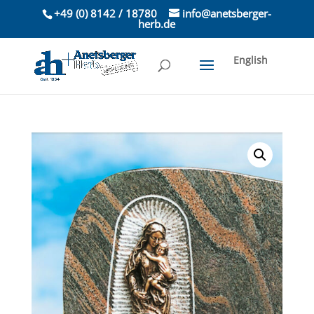
+49 (0) 8142 / 18780
info@anetsberger-
herb.de
English