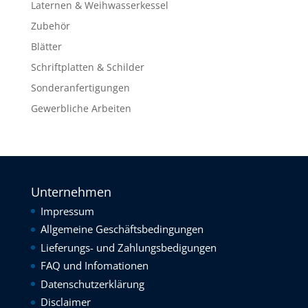
Laternen & Weihwasserkessel
Zubehör
Blätter
Schriftplatten & Schilder
Sonderanfertigungen
Gewerbliche Arbeiten
Unternehmen
Impressum
Allgemeine Geschäftsbedingungen
Lieferungs- und Zahlungsbedigungen
FAQ und Infomationen
Datenschutzerklärung
Disclaimer