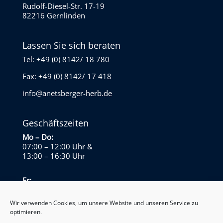
Rudolf-Diesel-Str. 17-19
82216 Gernlinden
Lassen Sie sich beraten
Tel: +49 (0) 8142/ 18 780
Fax: +49 (0) 8142/ 17 418
info@anetsberger-herb.de
Geschäftszeiten
Mo – Do:
07:00 – 12:00 Uhr
&
13:00 – 16:30 Uhr
Fr:
07:00 – 13:30 Uhr
Wir verwenden Cookies, um unsere Website und unseren Service zu
optimieren.
Sa – So: