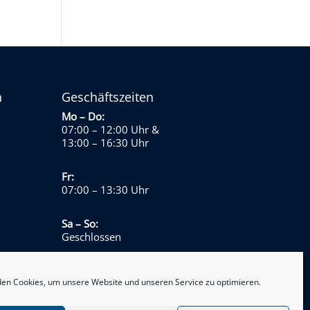
n
Geschäftszeiten
Mo – Do:
07:00 – 12:00 Uhr
&
13:00 – 16:30 Uhr
Fr:
07:00 – 13:30 Uhr
Sa – So:
Geschlossen
en Cookies, um unsere Website und unseren Service zu optimieren.