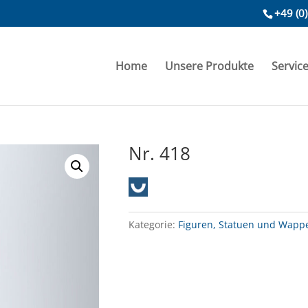
+49 (0
Home
Unsere Produkte
Servic
Nr. 418
Kategorie:
Figuren, Statuen und Wapp