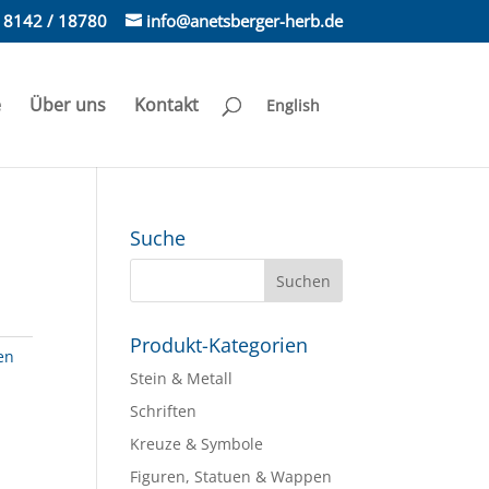
) 8142 / 18780
info@anetsberger-herb.de
e
Über uns
Kontakt
English
Suche
Produkt-Kategorien
en
Stein & Metall
Schriften
Kreuze & Symbole
Figuren, Statuen & Wappen