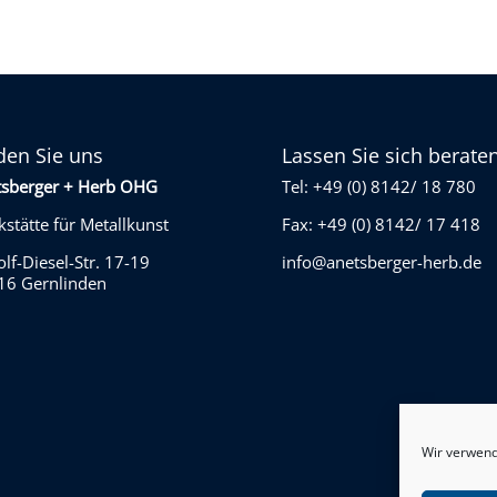
den Sie uns
Lassen Sie sich berate
tsberger + Herb OHG
Tel: +49 (0) 8142/ 18 780
stätte für Metallkunst
Fax: +49 (0) 8142/ 17 418
lf-Diesel-Str. 17-19
info@anetsberger-herb.de
16 Gernlinden
Wir verwend