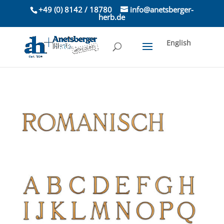
+49 (0) 8142 / 18780
info@anetsberger-
herb.de
English