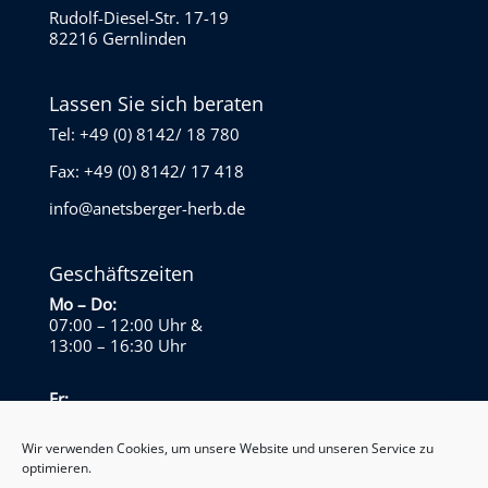
Rudolf-Diesel-Str. 17-19
82216 Gernlinden
Lassen Sie sich beraten
Tel: +49 (0) 8142/ 18 780
Fax: +49 (0) 8142/ 17 418
info@anetsberger-herb.de
Geschäftszeiten
Mo – Do:
07:00 – 12:00 Uhr
&
13:00 – 16:30 Uhr
Fr:
07:00 – 13:30 Uhr
Wir verwenden Cookies, um unsere Website und unseren Service zu
optimieren.
Sa – So: