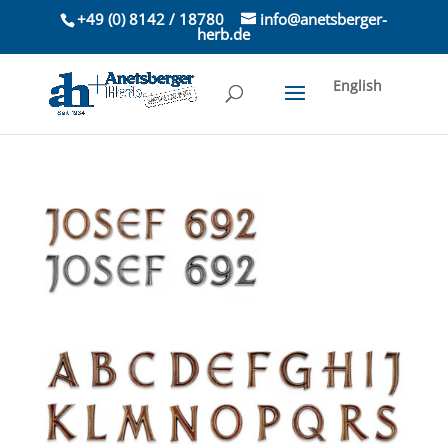
+49 (0) 8142 / 18780
info@anetsberger-
herb.de
English