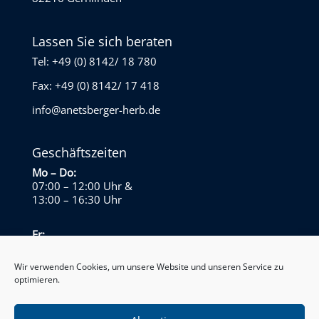
Lassen Sie sich beraten
Tel: +49 (0) 8142/ 18 780
Fax: +49 (0) 8142/ 17 418
info@anetsberger-herb.de
Geschäftszeiten
Mo – Do:
07:00 – 12:00 Uhr
&
13:00 – 16:30 Uhr
Fr:
07:00 – 13:30 Uhr
Wir verwenden Cookies, um unsere Website und unseren Service zu
optimieren.
Sa – So:
Geschlossen