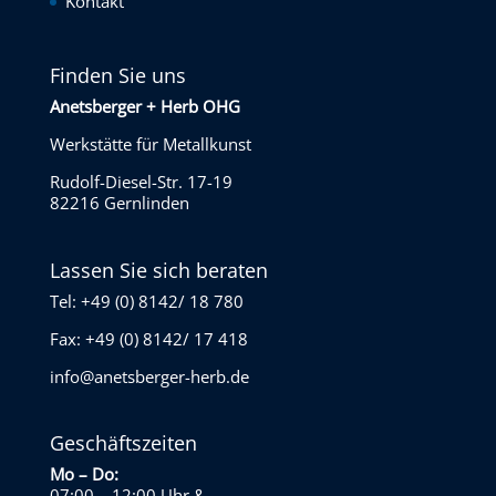
Kontakt
Finden Sie uns
Anetsberger + Herb OHG
Werkstätte für Metallkunst
Rudolf-Diesel-Str. 17-19
82216 Gernlinden
Lassen Sie sich beraten
Tel: +49 (0) 8142/ 18 780
Fax: +49 (0) 8142/ 17 418
info@anetsberger-herb.de
Geschäftszeiten
Mo – Do:
07:00 – 12:00 Uhr
&