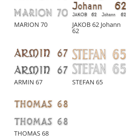
MARION 70
JAKOB 62 Johann
62
ARMIN 67
STEFAN 65
THOMAS 68