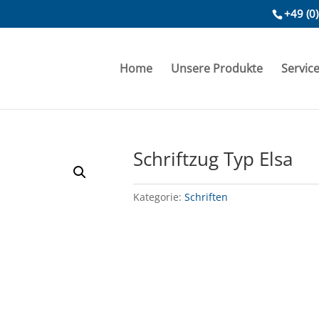
+49 (0
Home
Unsere Produkte
Servic
Schriftzug Typ Elsa
Kategorie:
Schriften