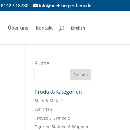
) 8142 / 18780
info@anetsberger-herb.de
e
Über uns
Kontakt
English
Suche
Produkt-Kategorien
Stein & Metall
Schriften
Kreuze & Symbole
Figuren, Statuen & Wappen