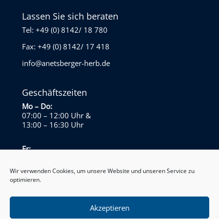
Lassen Sie sich beraten
Tel: +49 (0) 8142/ 18 780
Fax: +49 (0) 8142/ 17 418
info@anetsberger-herb.de
Geschäftszeiten
Mo – Do:
07:00 – 12:00 Uhr
&
13:00 – 16:30 Uhr
Fr:
07:00 – 13:30 Uhr
Wir verwenden Cookies, um unsere Website und unseren Service zu
optimieren.
Sa – So:
Geschlossen
Akzeptieren