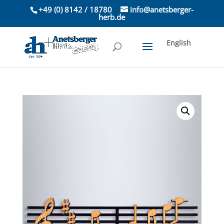
+49 (0) 8142 / 18780
info@anetsberger-
herb.de
English