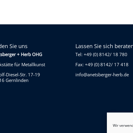
den Sie uns
Lassen Sie sich berate
tsberger + Herb OHG
Tel: +49 (0) 8142/ 18 780
stätte für Metallkunst
Fax: +49 (0) 8142/ 17 418
lf-Diesel-Str. 17-19
info@anetsberger-herb.de
16 Gernlinden
Wir verwend