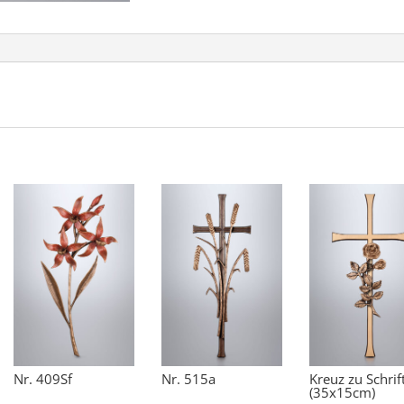
Nr. 409Sf
Nr. 515a
Kreuz zu Schrif
(35x15cm)