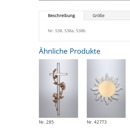
Beschreibung
Größe
Nr. 538, 538a, 538b
Ähnliche Produkte
Nr. 285
Nr. 427T3