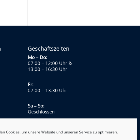
n
Geschäftszeiten
Mo – Do:
07:00 – 12:00 Uhr
&
13:00 – 16:30 Uhr
Fr:
07:00 – 13:30 Uhr
Sa – So:
Geschlossen
en Cookies, um unsere Website und unseren Service zu optimieren.