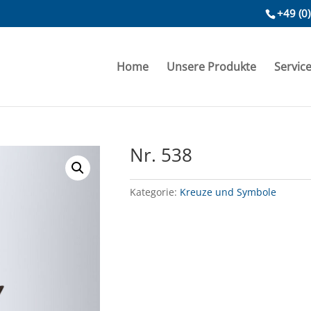
+49 (0
Home
Unsere Produkte
Servic
Nr. 538
Kategorie:
Kreuze und Symbole