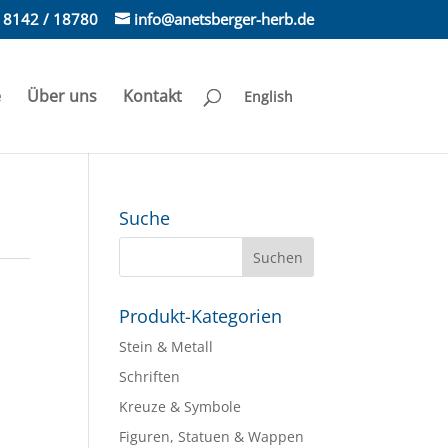
) 8142 / 18780
info@anetsberger-herb.de
e
Über uns
Kontakt
English
Suche
Produkt-Kategorien
Stein & Metall
Schriften
Kreuze & Symbole
Figuren, Statuen & Wappen