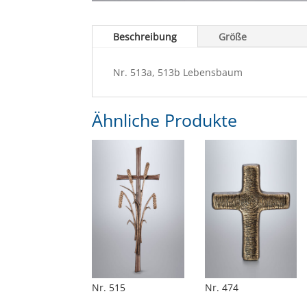
Beschreibung
Größe
Nr. 513a, 513b Lebensbaum
Ähnliche Produkte
Nr. 515
Nr. 474