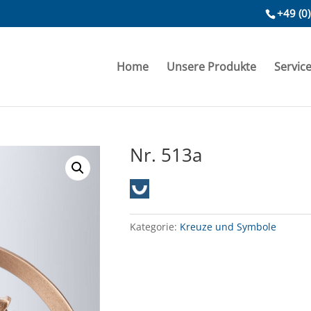
+49 (0
Home
Unsere Produkte
Servic
Nr. 513a
Kategorie:
Kreuze und Symbole