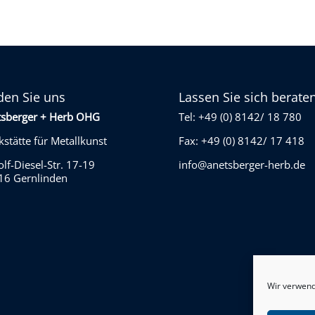
den Sie uns
Lassen Sie sich berate
tsberger + Herb OHG
Tel: +49 (0) 8142/ 18 780
stätte für Metallkunst
Fax: +49 (0) 8142/ 17 418
lf-Diesel-Str. 17-19
info@anetsberger-herb.de
16 Gernlinden
Wir verwend