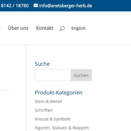
) 8142 / 18780
info@anetsberger-herb.de
e
Über uns
Kontakt
English
Suche
Produkt-Kategorien
Stein & Metall
Schriften
Kreuze & Symbole
Figuren, Statuen & Wappen