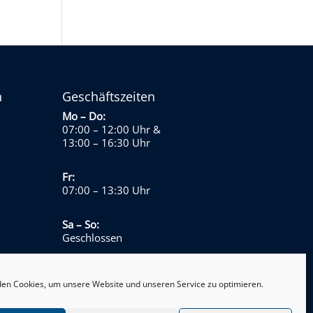
n
Geschäftszeiten
Mo – Do:
07:00 – 12:00 Uhr
&
13:00 – 16:30 Uhr
Fr:
07:00 – 13:30 Uhr
Sa – So:
Geschlossen
en Cookies, um unsere Website und unseren Service zu optimieren.