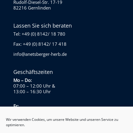
Rudolf-Diesel-Str. 17-19
82216 Gernlinden
Lassen Sie sich beraten
Tel: +49 (0) 8142/ 18 780
Fax: +49 (0) 8142/ 17 418
info@anetsberger-herb.de
Geschäftszeiten
Mo – Do:
07:00 – 12:00 Uhr
&
13:00 – 16:30 Uhr
Fr:
07:00 – 13:30 Uhr
Wir verwenden Cookies, um unsere Website und unseren Service zu
optimieren.
Sa – So:
Geschlossen