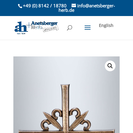
+49 (0) 8142 / 18780
info@anetsberger-
herb.de
English