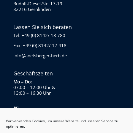
Rudolf-Diesel-Str. 17-19
82216 Gernlinden
Lassen Sie sich beraten
Tel: +49 (0) 8142/ 18 780
Fax: +49 (0) 8142/ 17 418
info@anetsberger-herb.de
Geschäftszeiten
Mo – Do:
07:00 – 12:00 Uhr
&
13:00 – 16:30 Uhr
Fr:
07:00 – 13:30 Uhr
Wir verwenden Cookies, um unsere Website und unseren Service zu
optimieren.
Sa – So: