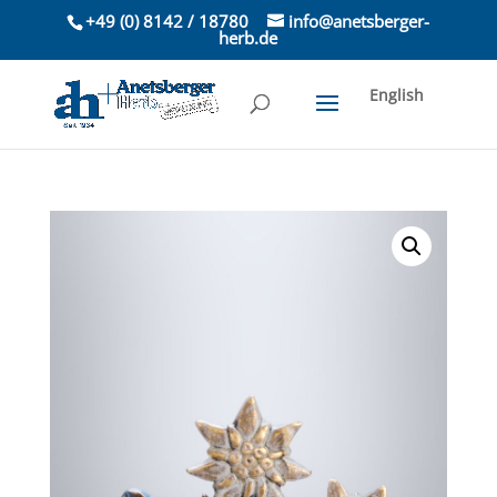
+49 (0) 8142 / 18780
info@anetsberger-
herb.de
English