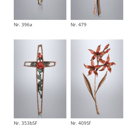
Nr. 396a
Nr. 479
Nr. 353bSF
Nr. 409Sf