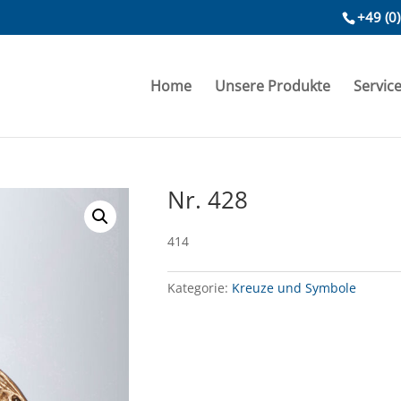
+49 (0
Home
Unsere Produkte
Servic
Nr. 428
414
Kategorie:
Kreuze und Symbole