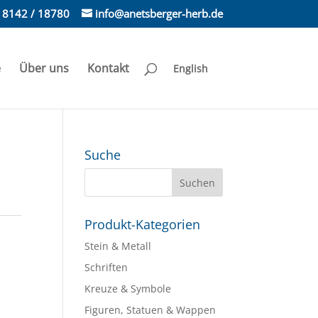
) 8142 / 18780
info@anetsberger-herb.de
e
Über uns
Kontakt
English
Suche
Produkt-Kategorien
Stein & Metall
Schriften
Kreuze & Symbole
Figuren, Statuen & Wappen