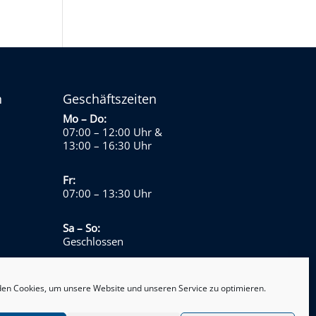
n
Geschäftszeiten
Mo – Do:
07:00 – 12:00 Uhr
&
13:00 – 16:30 Uhr
Fr:
07:00 – 13:30 Uhr
Sa – So:
Geschlossen
en Cookies, um unsere Website und unseren Service zu optimieren.