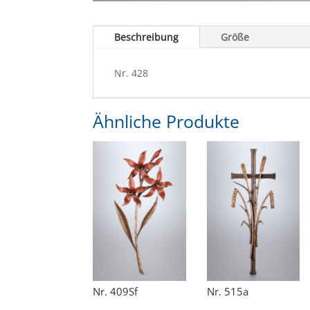
Beschreibung
Größe
Nr. 428
Ähnliche Produkte
Nr. 409Sf
Nr. 515a