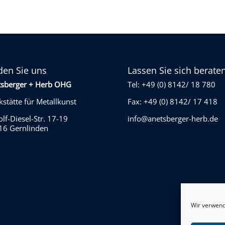
den Sie uns
Lassen Sie sich berate
tsberger + Herb OHG
Tel: +49 (0) 8142/ 18 780
stätte für Metallkunst
Fax: +49 (0) 8142/ 17 418
lf-Diesel-Str. 17-19
info@anetsberger-herb.de
16 Gernlinden
Wir verwend