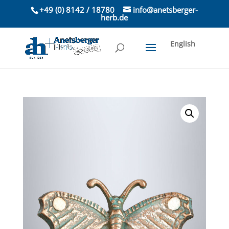
+49 (0) 8142 / 18780
info@anetsberger-
herb.de
English