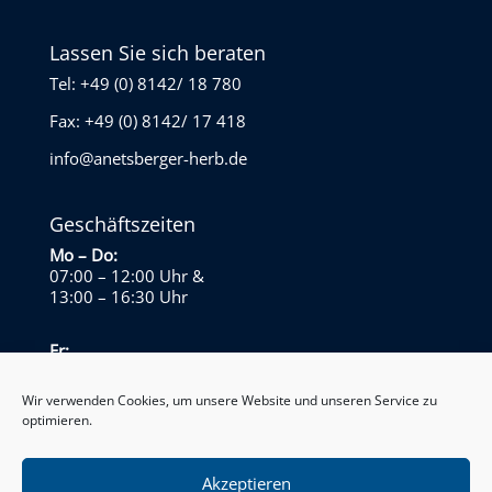
Lassen Sie sich beraten
Tel: +49 (0) 8142/ 18 780
Fax: +49 (0) 8142/ 17 418
info@anetsberger-herb.de
Geschäftszeiten
Mo – Do:
07:00 – 12:00 Uhr
&
13:00 – 16:30 Uhr
Fr:
07:00 – 13:30 Uhr
Wir verwenden Cookies, um unsere Website und unseren Service zu
optimieren.
Sa – So:
Geschlossen
Akzeptieren