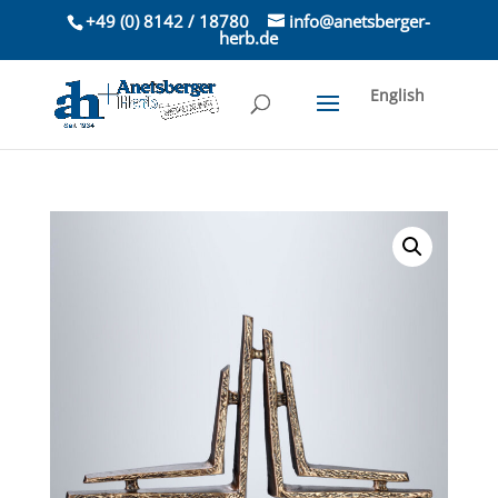
+49 (0) 8142 / 18780
info@anetsberger-
herb.de
English