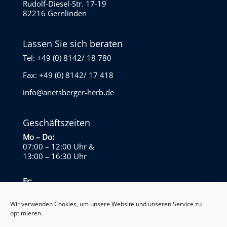
Rudolf-Diesel-Str. 17-19
82216 Gernlinden
Lassen Sie sich beraten
Tel: +49 (0) 8142/ 18 780
Fax: +49 (0) 8142/ 17 418
info@anetsberger-herb.de
Geschäftszeiten
Mo – Do:
07:00 – 12:00 Uhr
&
13:00 – 16:30 Uhr
Fr:
07:00 – 13:30 Uhr
Wir verwenden Cookies, um unsere Website und unseren Service zu
optimieren.
Sa – So:
Geschlossen