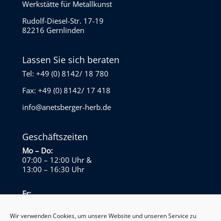
Werkstätte für Metallkunst
Rudolf-Diesel-Str. 17-19
82216 Gernlinden
Lassen Sie sich beraten
Tel: +49 (0) 8142/ 18 780
Fax: +49 (0) 8142/ 17 418
info@anetsberger-herb.de
Geschäftszeiten
Mo – Do:
07:00 – 12:00 Uhr
&
13:00 – 16:30 Uhr
Fr:
07:00 – 13:30 Uhr
Wir verwenden Cookies, um unsere Website und unseren Service zu