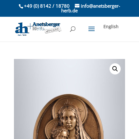
+49 (0) 8142 / 18780
info@anetsberger-
herb.de
English