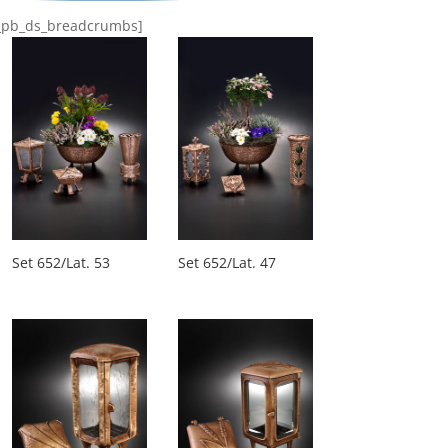
t_pb_ds_breadcrumbs]
Set 652/Lat. 53
Set 652/Lat. 47