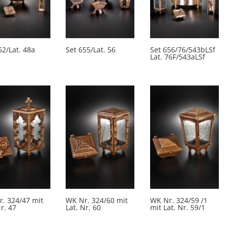
52/Lat. 48a
Set 655/Lat. 56
Set 656/76/543bLSf
Lat. 76F/543aLSf
. 324/47 mit
WK Nr. 324/60 mit
WK Nr. 324/59 /1
Nr. 47
Lat. Nr. 60
mit Lat. Nr. 59/1