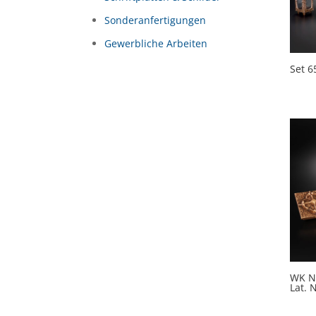
Sonderanfertigungen
Gewerbliche Arbeiten
Set 6
WK Nr
Lat. 