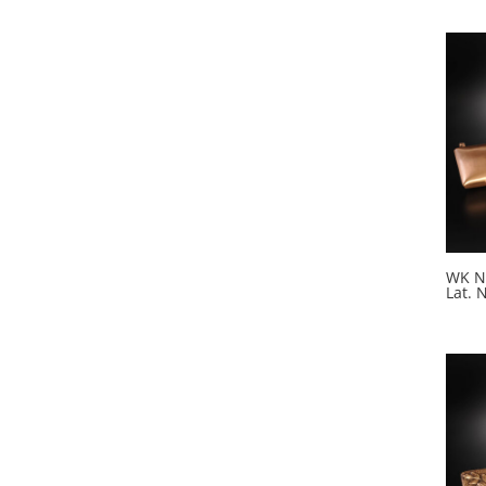
WK Nr
Lat. 