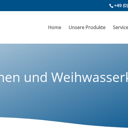
+49 (0
Home
Unsere Produkte
Servic
nen und Weihwasser