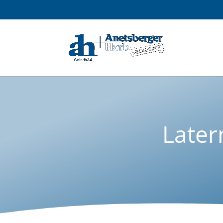
Later